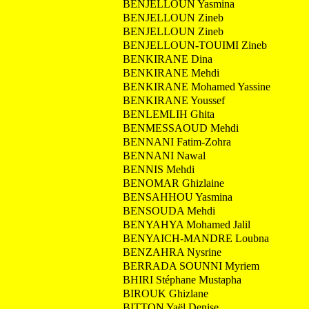
BENJELLOUN Yasmina
BENJELLOUN Zineb
BENJELLOUN Zineb
BENJELLOUN-TOUIMI Zineb
BENKIRANE Dina
BENKIRANE Mehdi
BENKIRANE Mohamed Yassine
BENKIRANE Youssef
BENLEMLIH Ghita
BENMESSAOUD Mehdi
BENNANI Fatim-Zohra
BENNANI Nawal
BENNIS Mehdi
BENOMAR Ghizlaine
BENSAHHOU Yasmina
BENSOUDA Mehdi
BENYAHYA Mohamed Jalil
BENYAICH-MANDRE Loubna
BENZAHRA Nysrine
BERRADA SOUNNI Myriem
BHIRI Stéphane Mustapha
BIROUK Ghizlane
BITTON Yaël Denise