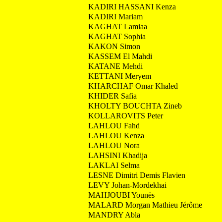
KADIRI HASSANI Kenza
KADIRI Mariam
KAGHAT Lamiaa
KAGHAT Sophia
KAKON Simon
KASSEM El Mahdi
KATANE Mehdi
KETTANI Meryem
KHARCHAF Omar Khaled
KHIDER Safia
KHOLTY BOUCHTA Zineb
KOLLAROVITS Peter
LAHLOU Fahd
LAHLOU Kenza
LAHLOU Nora
LAHSINI Khadija
LAKLAI Selma
LESNE Dimitri Demis Flavien
LEVY Johan-Mordekhai
MAHJOUBI Younès
MALARD Morgan Mathieu Jérôme
MANDRY Abla