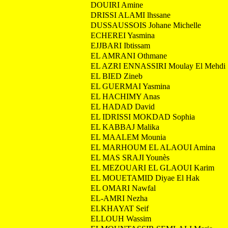
DOUIRI Amine
DRISSI ALAMI lhssane
DUSSAUSSOIS Johane Michelle
ECHEREI Yasmina
EJJBARI Ibtissam
EL AMRANI Othmane
EL AZRI ENNASSIRI Moulay El Mehdi
EL BIED Zineb
EL GUERMAI Yasmina
EL HACHIMY Anas
EL HADAD David
EL IDRISSI MOKDAD Sophia
EL KABBAJ Malika
EL MAALEM Mounia
EL MARHOUM EL ALAOUI Amina
EL MAS SRAJI Younès
EL MEZOUARI EL GLAOUI Karim
EL MOUETAMID Diyae El Hak
EL OMARI Nawfal
EL-AMRI Nezha
ELKHAYAT Seif
ELLOUH Wassim