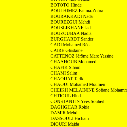
BOTOTO Hinde
BOULHIMEZ Fatima-Zohra
BOURAKKADI Nada
BOUREZGUI Mehdi
BOUSLIKHANE Jad
BOUZOUBAA Nadia
BURGHARDT Sander
CADI Mohamed Réda
CAIRE Ghislaine
CATTENOZ Jérôme Marc Yassine
CHAAHOUB Mohamed
CHAFIK Siham
CHAMI Salim
CHAOUAT Tarik
CHAOUI Mohamed Moumen
CHEIKH MELAININE Sofiane Mohamme
CHTIOUL Hind
CONSTANTIN Yves Souheil
DAGHGHAR Rokia
DAMIR Mehdi
DASSOULI Hicham
DIOURI Majda