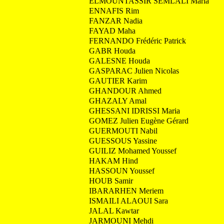
ELMOUNTASSIR SEMLALI Maria
ENNAFIS Rim
FANZAR Nadia
FAYAD Maha
FERNANDO Frédéric Patrick
GABR Houda
GALESNE Houda
GASPARAC Julien Nicolas
GAUTIER Karim
GHANDOUR Ahmed
GHAZALY Amal
GHESSANI IDRISSI Maria
GOMEZ Julien Eugène Gérard
GUERMOUTI Nabil
GUESSOUS Yassine
GUILIZ Mohamed Youssef
HAKAM Hind
HASSOUN Youssef
HOUB Samir
IBARARHEN Meriem
ISMAILI ALAOUI Sara
JALAL Kawtar
JARMOUNI Mehdi