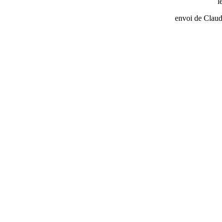
l
envoi de Claud