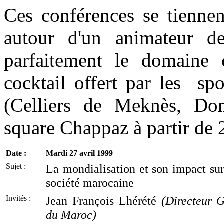
Ces conférences se tiennen
autour d'un animateur de
parfaitement le domaine c
cocktail offert par les sp
(Celliers de Meknès, Do
square Chappaz à partir de 
Date :
Mardi 27 avril 1999
Sujet :
La mondialisation et son impact sur
société marocaine
Invités :
Jean François Lhérété
(Directeur 
du Maroc)