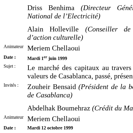
Driss Benhima
(Directeur Géné
National de l’Electricité)
Alain Holleville
(Conseiller de
d’action culturelle)
Animateur
Meriem Chellaoui
Date :
er
Mardi 1
juin 1999
Sujet :
Le marché des capitaux au travers
valeurs de Casablanca, passé, présen
Invités :
Zouheir Bensaid
(Président de la b
de Casablanca)
Abdelhak Boumehraz
(Crédit du Ma
Animateur
Meriem Chellaoui
Date :
Mardi 12 octobre 1999